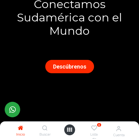
Conectamos
Sudamérica con el
Mundo
Descúbrenos
0
Inicio
Buscar
Lista
Cuenta